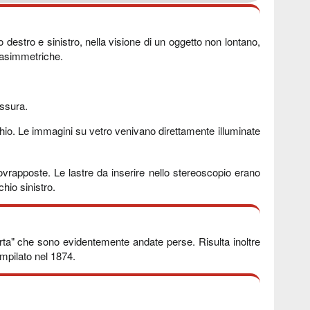
 destro e sinistro, nella visione di un oggetto non lontano,
 asimmetriche.
essura.
chio. Le immagini su vetro venivano direttamente illuminate
rapposte. Le lastre da inserire nello stereoscopio erano
hio sinistro.
carta" che sono evidentemente andate perse. Risulta inoltre
ompilato nel 1874.