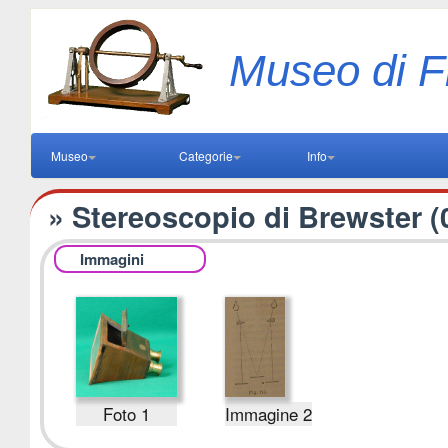
Museo di F
Museo
Categorie
Info
» Stereoscopio di Brewster (
Immagini
Foto 1
Immagine 2