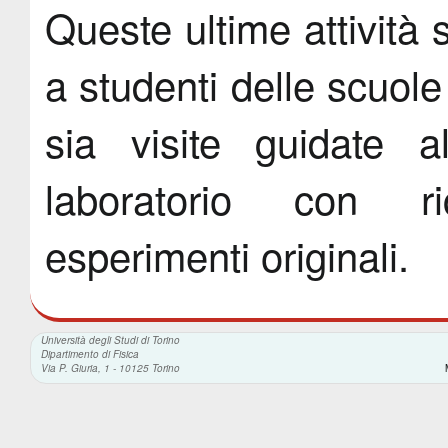
Queste ultime attività 
a studenti delle scuol
sia visite guidate a
laboratorio con ri
esperimenti originali.
Università degli Studi di Torino
Dipartimento di Fisica
Via P. Giuria, 1 - 10125 Torino