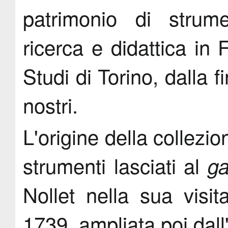
patrimonio di strumen
ricerca e didattica in F
Studi di Torino, dalla f
nostri.
L'origine della collezio
strumenti lasciati al
ga
Nollet nella sua visit
1739, ampliata poi dall