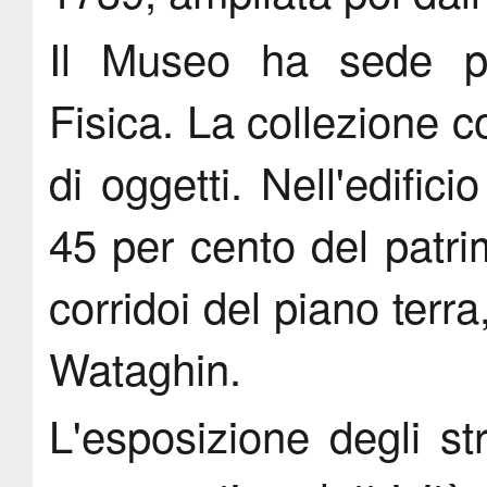
Il Museo ha sede pr
Fisica. La collezione 
di oggetti. Nell'edifici
45 per cento del patri
corridoi del piano terr
Wataghin.
L'esposizione degli st