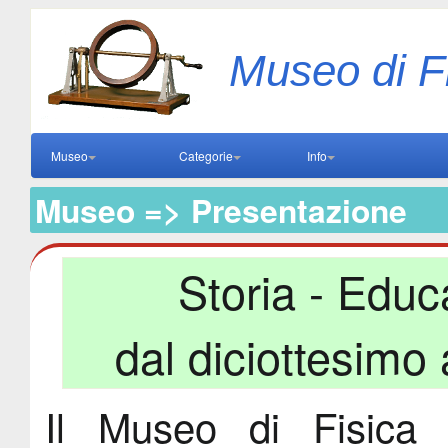
Museo di F
Museo
Categorie
Info
Museo => Presentazione
Storia - Educ
dal diciottesimo
Il Museo di Fisica 