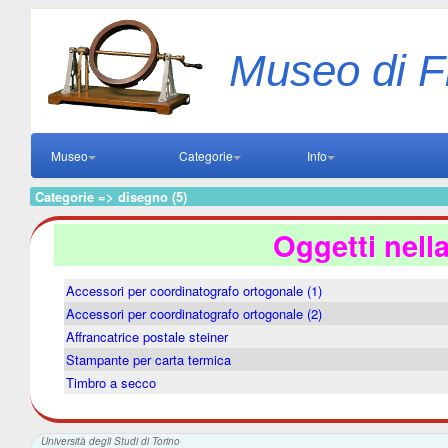
Museo di F
Museo
Categorie
Info
Categorie => disegno (5)
Oggetti nell
Accessori per coordinatografo ortogonale (1)
Accessori per coordinatografo ortogonale (2)
Affrancatrice postale steiner
Stampante per carta termica
Timbro a secco
Università degli Studi di Torino