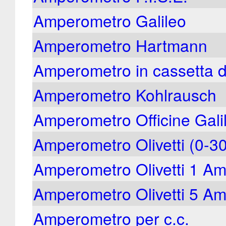
Amperometro Galileo
Amperometro Hartmann
Amperometro in cassetta d
Amperometro Kohlrausch
Amperometro Officine Gal
Amperometro Olivetti (0-30
Amperometro Olivetti 1 A
Amperometro Olivetti 5 A
Amperometro per c.c.