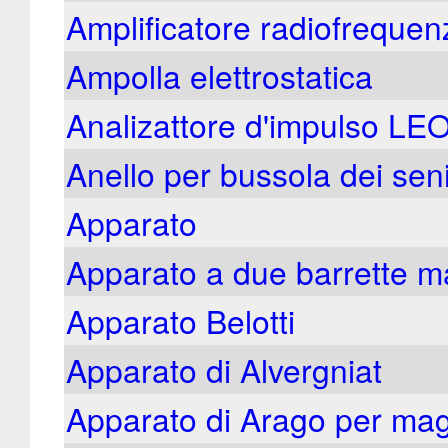
Amplificatore radiofrequen
Ampolla elettrostatica
Analizattore d'impulso LE
Anello per bussola dei sen
Apparato
Apparato a due barrette m
Apparato Belotti
Apparato di Alvergniat
Apparato di Arago per mag