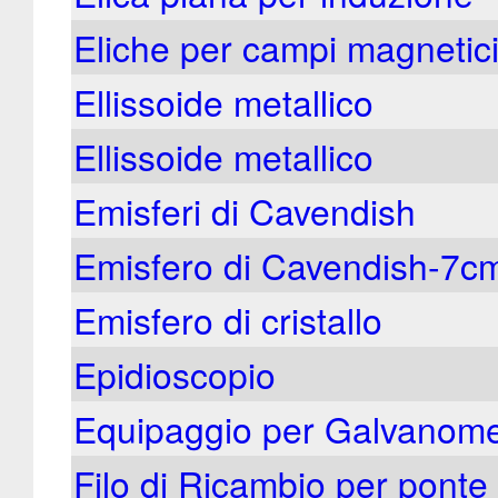
Eliche per campi magnetici
Ellissoide metallico
Ellissoide metallico
Emisferi di Cavendish
Emisfero di Cavendish-7c
Emisfero di cristallo
Epidioscopio
Equipaggio per Galvanomet
Filo di Ricambio per ponte