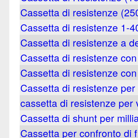
Cassetta di resistenze (2
Cassetta di resistenze 1-
Cassetta di resistenze a d
Cassetta di resistenze co
Cassetta di resistenze con
Cassetta di resistenze per
cassetta di resistenze per 
Cassetta di shunt per mil
Cassetta per confronto di f