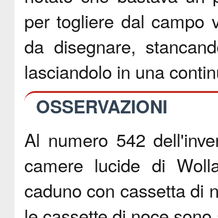
per togliere dal campo v
da disegnare, stancand
lasciandolo in una contin
OSSERVAZIONI
Al numero 542 dell'inve
camere lucide di Woll
caduno con cassetta di 
le cassette di noce sono