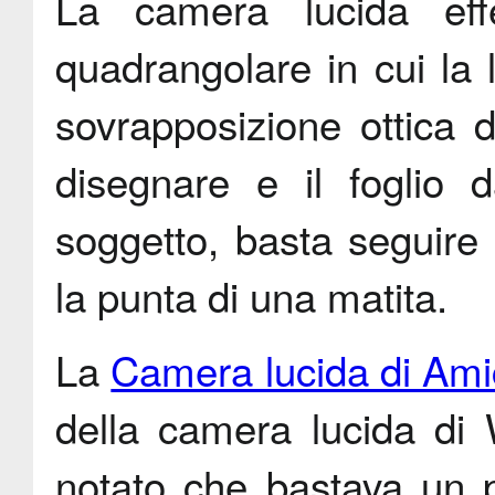
La camera lucida eff
quadrangolare in cui la l
sovrapposizione ottica 
disegnare e il foglio d
soggetto, basta seguire
la punta di una matita.
La
Camera lucida di Ami
della camera lucida di W
notato che bastava un p