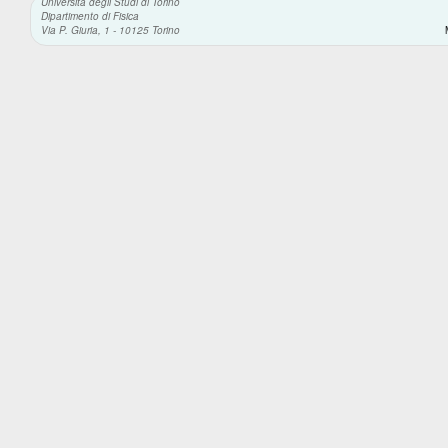
Università degli Studi di Torino
Dipartimento di Fisica
Via P. Giuria, 1 - 10125 Torino