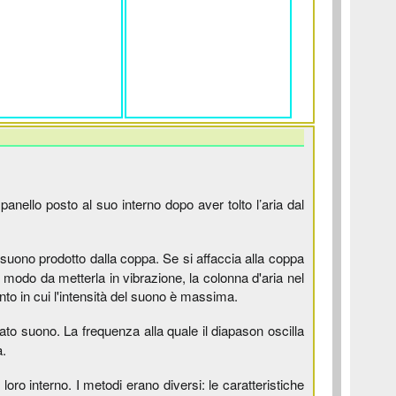
nello posto al suo interno dopo aver tolto l’aria dal
suono prodotto dalla coppa. Se si affaccia alla coppa
n modo da metterla in vibrazione, la colonna d'aria nel
nto in cui l'intensità del suono è massima.
o suono. La frequenza alla quale il diapason oscilla
a.
loro interno. I metodi erano diversi: le caratteristiche