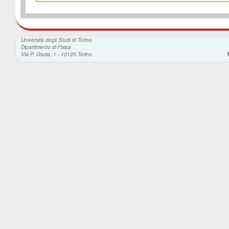
Università degli Studi di Torino
Dipartimento di Fisica
Via P. Giuria, 1 - 10125 Torino