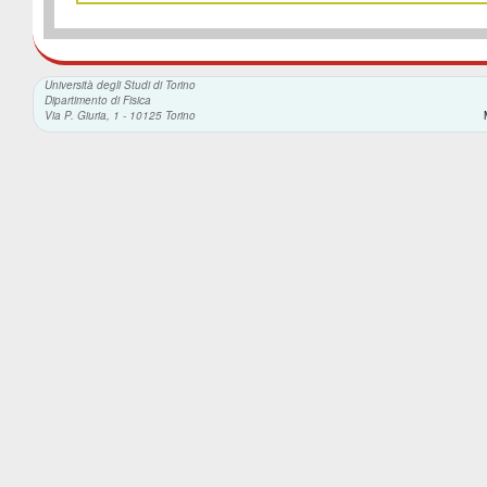
Università degli Studi di Torino
Dipartimento di Fisica
Via P. Giuria, 1 - 10125 Torino