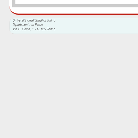
Università degli Studi di Torino
Dipartimento di Fisica
Via P. Giuria, 1 - 10125 Torino