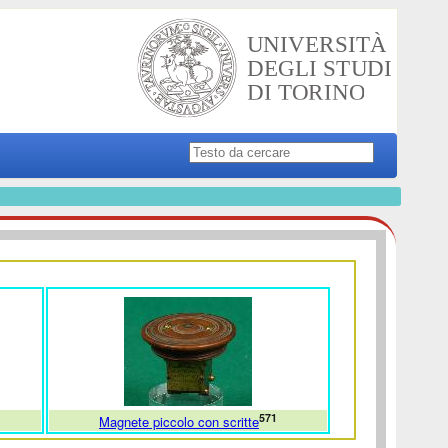
571
Magnete piccolo con scritte