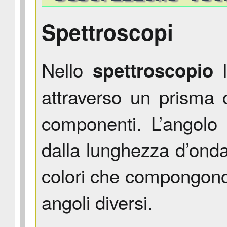
Spettroscopi
Nello
l
spettroscopio
attraverso un prisma
componenti. L’angolo d
dalla lunghezza d’onda 
colori che compongono
angoli diversi.