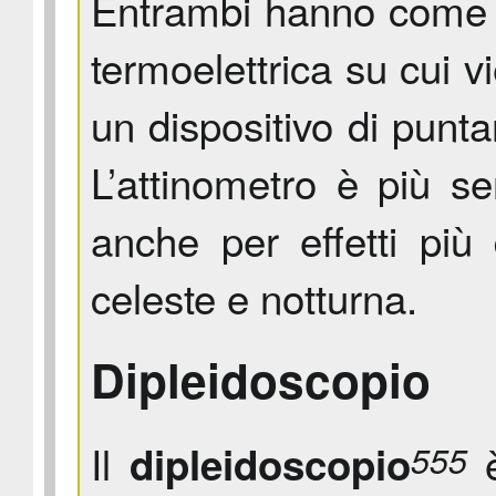
Entrambi hanno come e
termoelettrica su cui v
un dispositivo di punt
L’attinometro è più s
anche per effetti più
celeste e notturna.
Dipleidoscopio
Il
è
dipleidoscopio
555