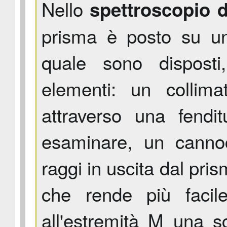
Nello
spettroscopio 
prisma è posto su una
quale sono disposti
elementi: un collima
attraverso una fendit
esaminare, un cannoc
raggi in uscita dal pr
che rende più facil
all'estremità M una s