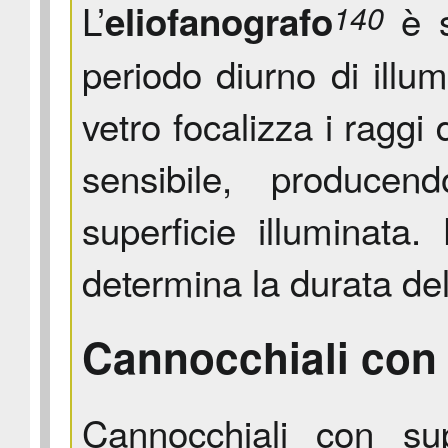
L’
è s
eliofanografo
140
periodo diurno di illu
vetro focalizza i raggi 
sensibile, produce
superficie illuminata.
determina la durata del
Cannocchiali con
Cannocchiali con su