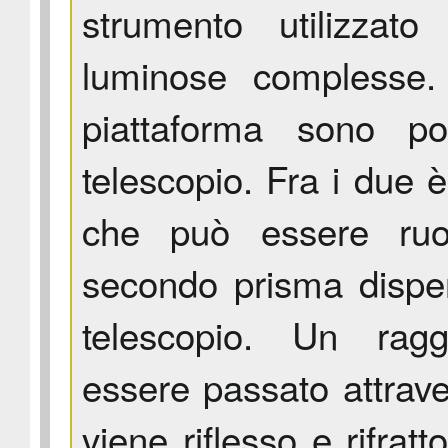
strumento utilizzato
luminose complesse.
piattaforma sono p
telescopio. Fra i due 
che può essere ruo
secondo prisma disper
telescopio. Un rag
essere passato attraver
viene riflesso e rifrat