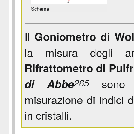
Schema
Il
Goniometro di Wol
la misura degli ang
Rifrattometro di Pulfr
sono s
di Abbe
265
misurazione di indici di
in cristalli.