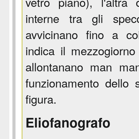
vetro piano), l'altra 
interne tra gli spe
avvicinano fino a c
indica il mezzogiorno
allontanano man mano
funzionamento dello 
figura.
Eliofanografo