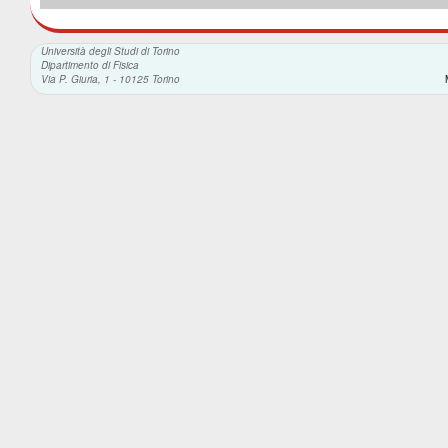
Università degli Studi di Torino
Dipartimento di Fisica
Via P. Giuria, 1 - 10125 Torino